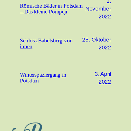
1.
Römische Bäder in Potsdam
November
– Das kleine Pompeji
2022
25. Oktober
Schloss Babelsberg von
innen
2022
3. April
Winterspaziergang in
Potsdam
2022