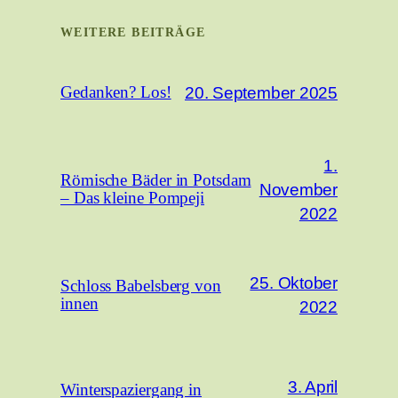
WEITERE BEITRÄGE
20. September 2025
Gedanken? Los!
1.
Römische Bäder in Potsdam
November
– Das kleine Pompeji
2022
25. Oktober
Schloss Babelsberg von
innen
2022
3. April
Winterspaziergang in