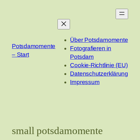
Zum
Inhalt
springen
Über Potsdamomente
Potsdamomente
Fotografieren in
– Start
Potsdam
Cookie-Richtlinie (EU)
Datenschutzerklärung
Impressum
small potsdamomente