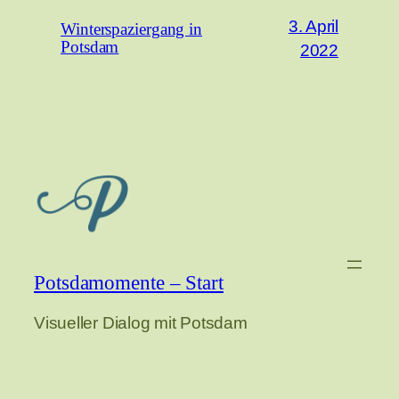
3. April
Winterspaziergang in
Potsdam
2022
Potsdamomente – Start
Visueller Dialog mit Potsdam