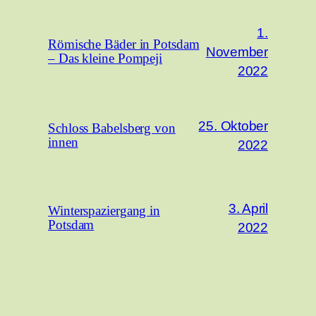
1.
Römische Bäder in Potsdam
November
– Das kleine Pompeji
2022
25. Oktober
Schloss Babelsberg von
innen
2022
3. April
Winterspaziergang in
Potsdam
2022