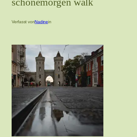
schönemorgen walk
Verfasst von
Nadine
in