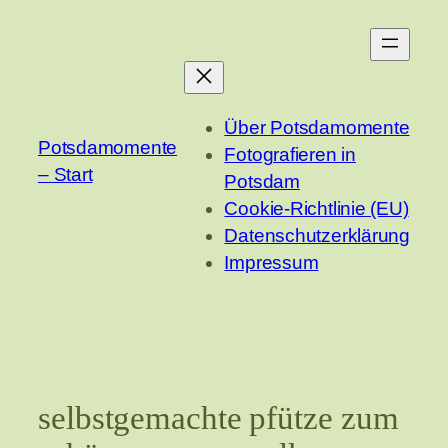
Zum
Inhalt
springen
Über Potsdamomente
Potsdamomente
Fotografieren in
– Start
Potsdam
Cookie-Richtlinie (EU)
Datenschutzerklärung
Impressum
selbstgemachte pfütze zum