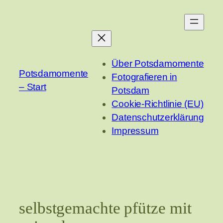
Zum
Inhalt
springen
Über Potsdamomente
Potsdamomente
Fotografieren in
– Start
Potsdam
Cookie-Richtlinie (EU)
Datenschutzerklärung
Impressum
selbstgemachte pfütze mit