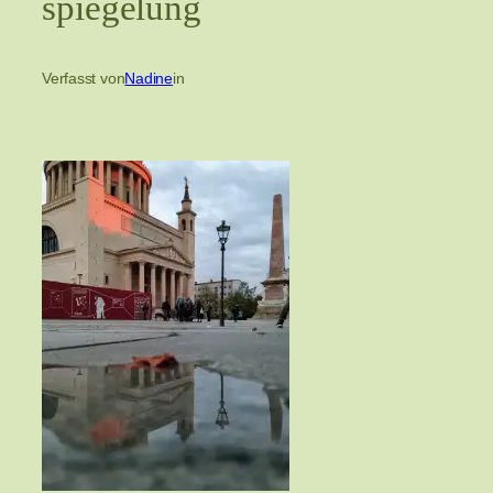
spiegelung
Verfasst von
Nadine
in