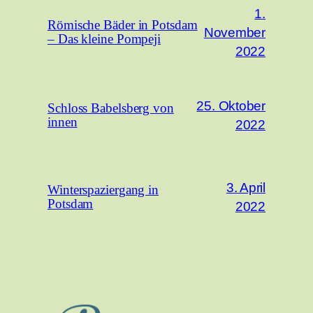
1.
Römische Bäder in Potsdam
November
– Das kleine Pompeji
2022
25. Oktober
Schloss Babelsberg von
innen
2022
3. April
Winterspaziergang in
Potsdam
2022