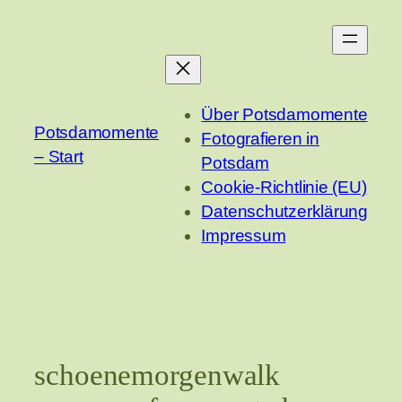
Zum
Inhalt
springen
Über Potsdamomente
Potsdamomente
Fotografieren in
– Start
Potsdam
Cookie-Richtlinie (EU)
Datenschutzerklärung
Impressum
schoenemorgenwalk