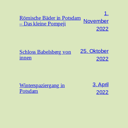
1.
Römische Bäder in Potsdam
November
– Das kleine Pompeji
2022
25. Oktober
Schloss Babelsberg von
innen
2022
3. April
Winterspaziergang in
Potsdam
2022