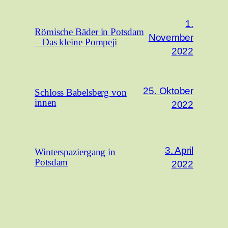
1.
Römische Bäder in Potsdam
November
– Das kleine Pompeji
2022
25. Oktober
Schloss Babelsberg von
innen
2022
3. April
Winterspaziergang in
Potsdam
2022