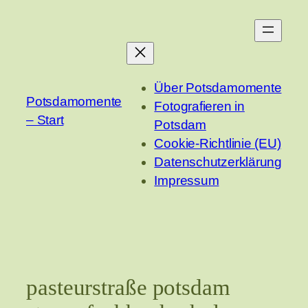
Zum
Inhalt
springen
Über Potsdamomente
Potsdamomente
Fotografieren in
– Start
Potsdam
Cookie-Richtlinie (EU)
Datenschutzerklärung
Impressum
pasteurstraße potsdam