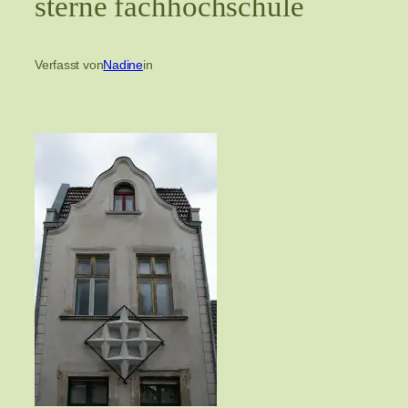
sterne fachhochschule
Verfasst von
Nadine
in