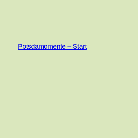
Zum
Inhalt
springen
Potsdamomente – Start