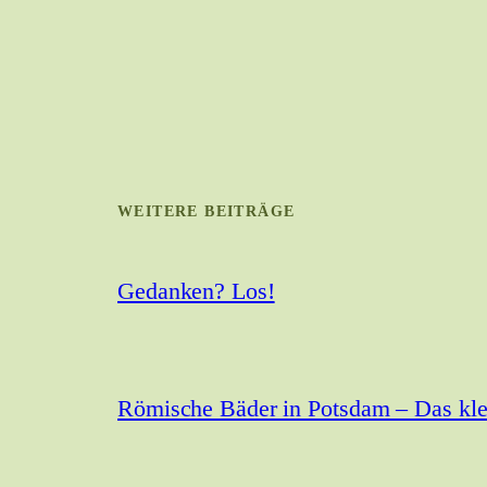
WEITERE BEITRÄGE
Gedanken? Los!
Römische Bäder in Potsdam – Das kle