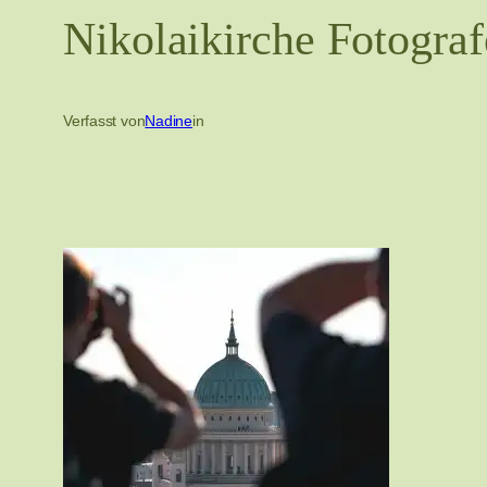
Nikolaikirche Fotogra
Verfasst von
Nadine
in