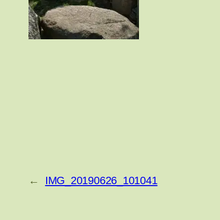
←
IMG_20190626_101041