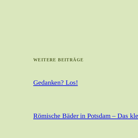
WEITERE BEITRÄGE
Gedanken? Los!
Römische Bäder in Potsdam – Das kle