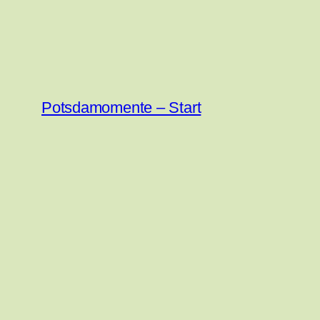
Zum
Inhalt
springen
Potsdamomente – Start