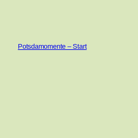
Zum
Inhalt
springen
Potsdamomente – Start