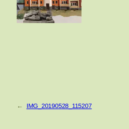
←
IMG_20190528_115207