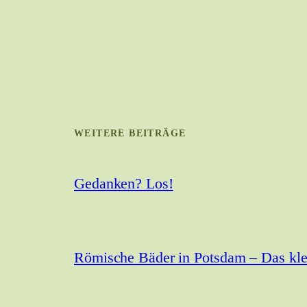
WEITERE BEITRÄGE
Gedanken? Los!
Römische Bäder in Potsdam – Das kle