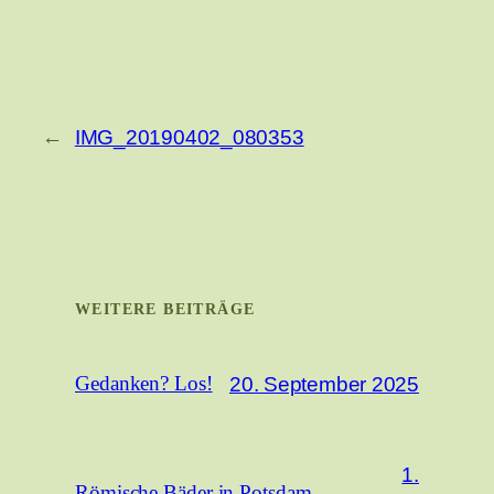
←
IMG_20190402_080353
WEITERE BEITRÄGE
20. September 2025
Gedanken? Los!
1.
Römische Bäder in Potsdam