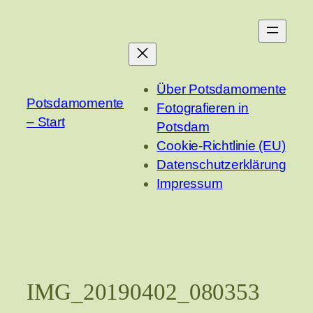
Zum
Inhalt
springen
Über Potsdamomente
Potsdamomente
Fotografieren in
– Start
Potsdam
Cookie-Richtlinie (EU)
Datenschutzerklärung
Impressum
IMG_20190402_080353