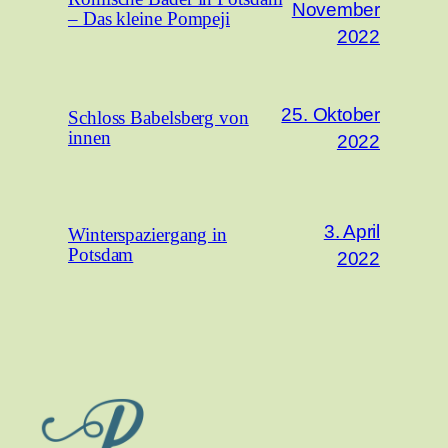
November
– Das kleine Pompeji
2022
25. Oktober
Schloss Babelsberg von
innen
2022
3. April
Winterspaziergang in
Potsdam
2022