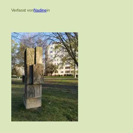
Verfasst von
Nadine
in