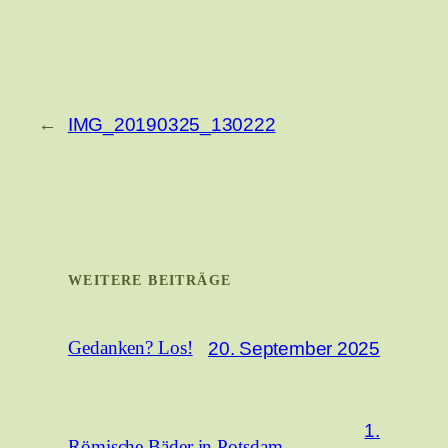
←
IMG_20190325_130222
WEITERE BEITRÄGE
20. September 2025
Gedanken? Los!
1.
Römische Bäder in Potsdam