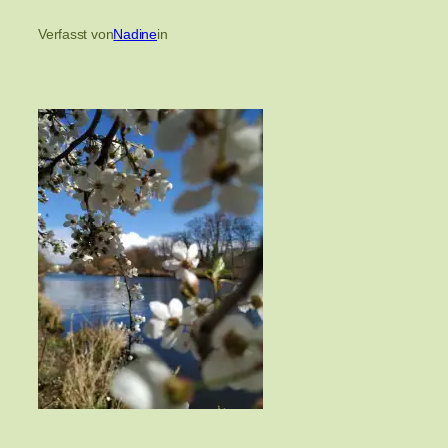
Verfasst von
Nadine
in