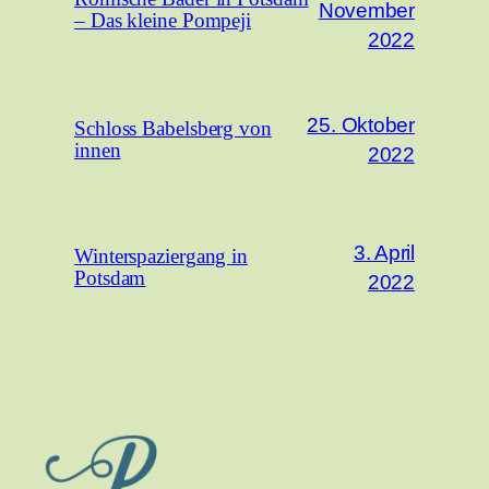
November
– Das kleine Pompeji
2022
25. Oktober
Schloss Babelsberg von
innen
2022
3. April
Winterspaziergang in
Potsdam
2022