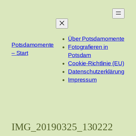
Zum
Inhalt
springen
Über Potsdamomente
Potsdamomente
Fotografieren in
– Start
Potsdam
Cookie-Richtlinie (EU)
Datenschutzerklärung
Impressum
IMG_20190325_130222