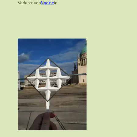
Verfasst von
Nadine
in