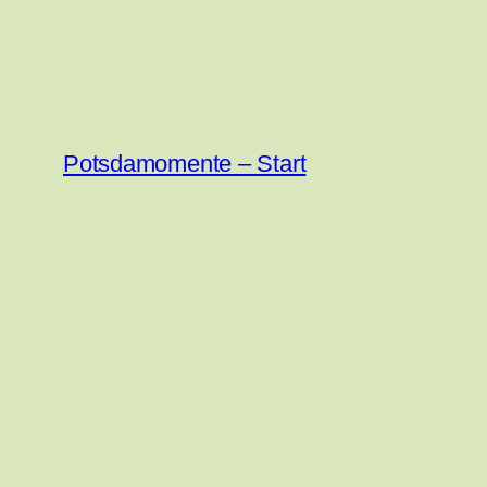
Zum
Inhalt
springen
Potsdamomente – Start