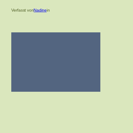
Verfasst von
Nadine
in