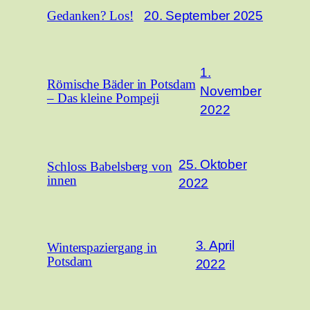
20. September 2025
Gedanken? Los!
1.
Römische Bäder in Potsdam
November
– Das kleine Pompeji
2022
25. Oktober
Schloss Babelsberg von
innen
2022
3. April
Winterspaziergang in
Potsdam
2022