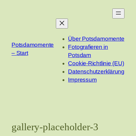
Zum
Inhalt
springen
Über Potsdamomente
Potsdamomente
Fotografieren in
– Start
Potsdam
Cookie-Richtlinie (EU)
Datenschutzerklärung
Impressum
gallery-placeholder-3