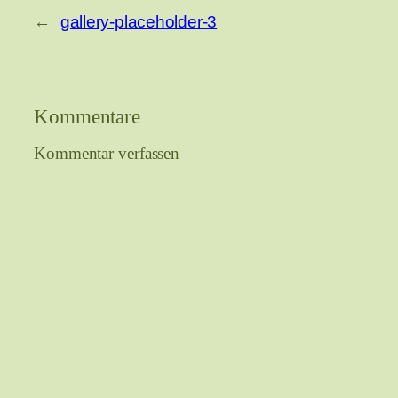
←
gallery-placeholder-3
Kommentare
Kommentar verfassen