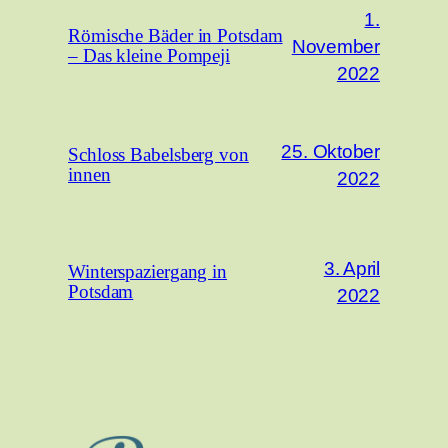
1.
Römische Bäder in Potsdam
November
– Das kleine Pompeji
2022
25. Oktober
Schloss Babelsberg von
innen
2022
3. April
Winterspaziergang in
Potsdam
2022