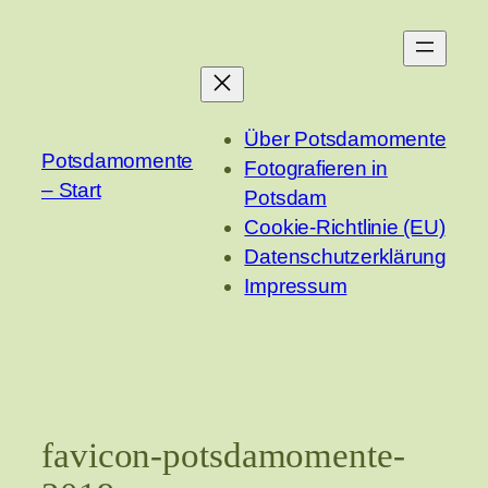
Zum
Inhalt
springen
Über Potsdamomente
Potsdamomente
Fotografieren in
– Start
Potsdam
Cookie-Richtlinie (EU)
Datenschutzerklärung
Impressum
favicon-potsdamomente-