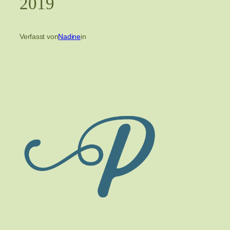
2019
Verfasst von
Nadine
in