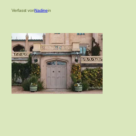
Verfasst von
Nadine
in