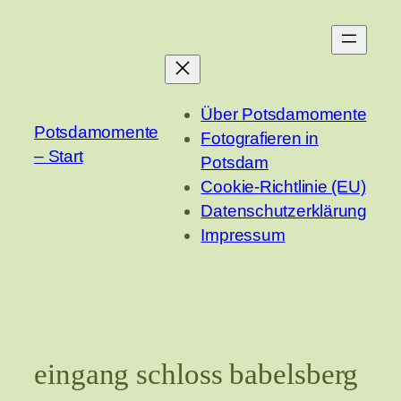
Zum
Inhalt
springen
Über Potsdamomente
Potsdamomente
Fotografieren in
– Start
Potsdam
Cookie-Richtlinie (EU)
Datenschutzerklärung
Impressum
eingang schloss babelsberg