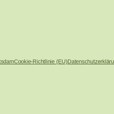
otsdam
Cookie-Richtlinie (EU)
Datenschutzerklär