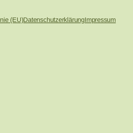
inie (EU)
Datenschutzerklärung
Impressum