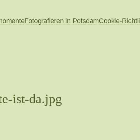
momente
Fotografieren in Potsdam
Cookie-Richtl
-ist-da.jpg