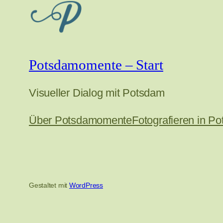
Potsdamomente – Start
Visueller Dialog mit Potsdam
Über Potsdamomente
Fotografieren in P
Gestaltet mit
WordPress