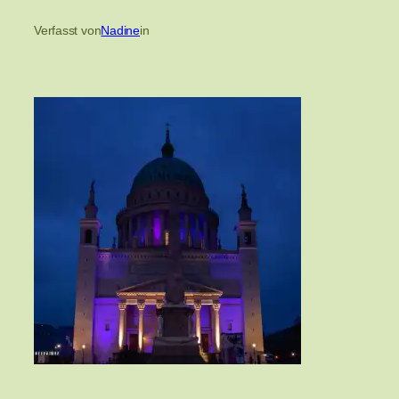
Verfasst von
Nadine
in