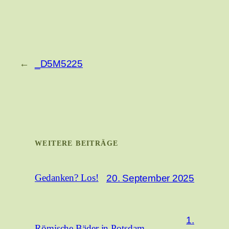
←
_D5M5225
WEITERE BEITRÄGE
20. September 2025
Gedanken? Los!
1.
Römische Bäder in Potsdam