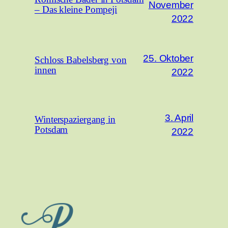
November
– Das kleine Pompeji
2022
25. Oktober
Schloss Babelsberg von
innen
2022
3. April
Winterspaziergang in
Potsdam
2022