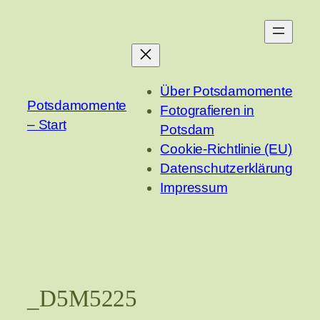
Zum
Inhalt
springen
Über Potsdamomente
Potsdamomente
Fotografieren in
– Start
Potsdam
Cookie-Richtlinie (EU)
Datenschutzerklärung
Impressum
_D5M5225